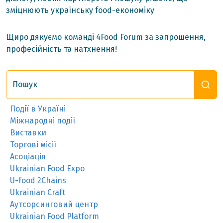
зміцнюють українську food-економіку
Щиро дякуємо команді 4Food Forum за запрошення,
професійність та натхнення!
Пошук
Події в Україні
Міжнародні події
Виставки
Торгові місії
Асоціація
Ukrainian Food Expo
U-food 2Chains
Ukrainian Craft
Аутсорсинговий центр
Ukrainian Food Platform