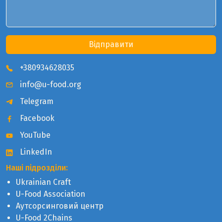
Відправити
+380934628035
info@u-food.org
Telegram
Facebook
YouTube
LinkedIn
Наші підрозділи:
Ukrainian Craft
U-Food Association
Аутсорсинговий центр
U-Food 2Chains