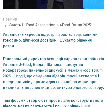
Новини
Участь U-Food Association в 4Food Forum 2025
Українська харчова індустрія зростає тоді, коли ми
говоримо, ділимося досвідом і шукаємо рішення
разом.
Генеральний директор Асоціації харчових виробників
України U-Food, Богдан Шаповал, виступив
модератором панельної дискусії в межах 4Food Forum
2025 — події, що об’єднала лідерів галузі, експертів і
представників держави для спільної розмови про
виклики та перспективи розвитку харчового сектору.
Такі форуми створюють простір для конструктивного
діалогу, нових партнерств і пошуку рішень, що