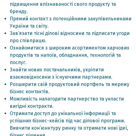
підвищення впізнаваності свого продукту та
бренду.
Прямий контакт з потенційними закупівельниками
України та світу.
Зав’язати тісні ділові відносини та підписати угоди
про співпрацю.
Ознайомитися з широким асортиментом харчових
продуктів та напоїв, обладнання, технологій та
послуг.
Знайти нових постачальників, укріпити
взаємовідносини з існуючими партнерами.
Розширити свій продуктовий портфель та мережу
бізнес контактів.
Можливість налагодити партнерство та укласти
вигідні контракти.
Отримати доступ до унікальної інформації та
успішних бізнес-кейсів під час ділової програми.
Вивчити кон’юнктуру ринку та отримати нові ідеї,
бізнес рішення.