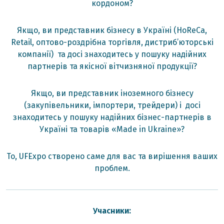
кордоном?
Якщо, ви представник бізнесу в Україні (HoReCa,
Retail, оптово-роздрібна торгівля, дистриб’юторські
компанії) та досі знаходитесь у пошуку надійних
партнерів та якісної вітчизняної продукції?
Якщо, ви представник іноземного бізнесу
(закупівельники, імпортери, трейдери) і досі
знаходитесь у пошуку надійних бізнес-партнерів в
Україні та товарів «Made in Ukraine»?
То, UFExpo створено саме для вас та вирішення ваших
проблем.
Учасники: