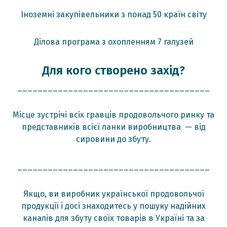
Іноземні закупівельники з понад 50 країн світу
Ділова програма з охопленням 7 галузей
Для кого створено захід?
______________________________________
Місце зустрічі всіх гравців продовольчого ринку та
представників всієї ланки виробництва — від
сировини до збуту.
______________________________________
Якщо, ви виробник української продовольчої
продукції і досі знаходитесь у пошуку надійних
каналів для збуту своїх товарів в Україні та за