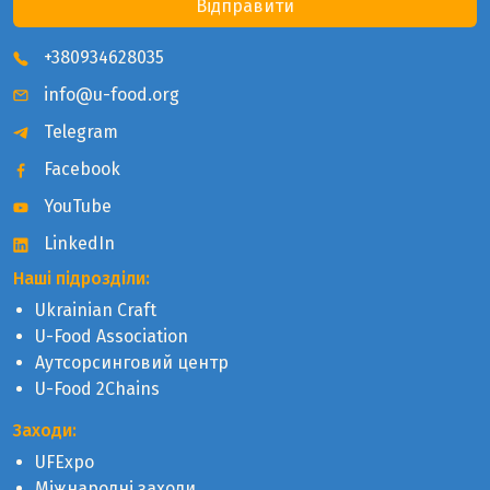
Відправити
+380934628035
info@u-food.org
Telegram
Facebook
YouTube
LinkedIn
Наші підрозділи:
Ukrainian Craft
U-Food Association
Аутсорсинговий центр
U-Food 2Chains
Заходи:
UFExpo
Міжнародні заходи