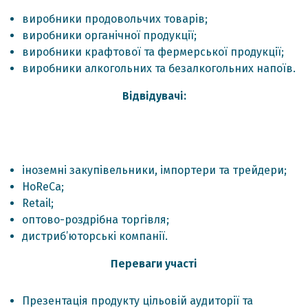
виробники продовольчих товарів;
виробники органічної продукції;
виробники крафтової та фермерської продукції;
виробники алкогольних та безалкогольних напоїв.
Відвідувачі:
іноземні закупівельники, імпортери та трейдери;
HoReCa;
Retail;
оптово-роздрібна торгівля;
дистриб’юторські компанії.
Переваги участі
Презентація продукту цільовій аудиторії та