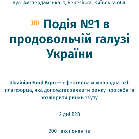
вул. Амстердамська, 1, Березівка, Київська обл.
Подія №1 в
продовольчій галузі
України
Ukrainian Food Expo
— ефективна міжнародна b2b
платформа, яка допомагає заявити ринку про себе та
розширити ринки збуту.
2 дні B2B
200+ експонентів