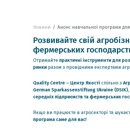
Новини
Анонс навчальної програми дл
Розвивайте свій агробіз
фермерських господарст
Отримайте
практичні інструменти для роз
ринки
разом з провідними експертами агра
Quality Centre – Центр Якості
спільно з
Аг
German Sparkassenstiftung Ukraine (DSIK)
середніх підприємств та фермерських го
Якщо ви працюєте в агросекторі та шукає
програма саме для вас!