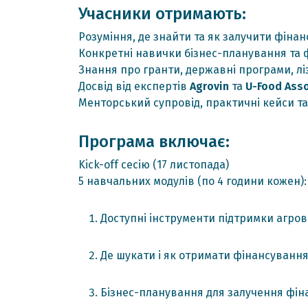
Учасники отримають:
Розуміння, де знайти та як залучити фіна
Конкретні навички бізнес-планування та 
Знання про гранти, державні програми, лі
Досвід від експертів
Agrovin
та
U-Food Asso
Менторський супровід, практичні кейси та
Програма включає:
Kick-off сесію (17 листопада)
5 навчальних модулів (по 4 години кожен):
Доступні інструменти підтримки агро
Де шукати і як отримати фінансуванн
Бізнес-планування для залучення фі