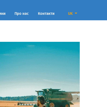
ини
Про нас
Контакти
UK