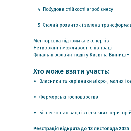
Побудова стійкості агробізнесу
Сталий розвиток і зелена трансформа
Менторська підтримка експертів
Нетворкінг і можливості співпраці
Фінальні офлайн-події у Києві та Вінниці +
Хто може взяти участь:
Власники та керівники мікро-, малих і 
Фермерські господарства
Бізнес-організації із сільських територі
Реєстрація відкрита до 13 листопада 2025