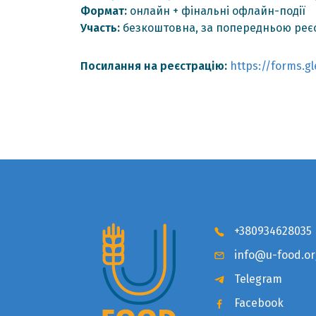
Формат:
онлайн + фінальні офлайн-події
Участь:
безкоштовна, за попередньою реє
Посилання на реєстрацію:
https://forms.
+380934628035
info@u-food.or
Telegram
Facebook