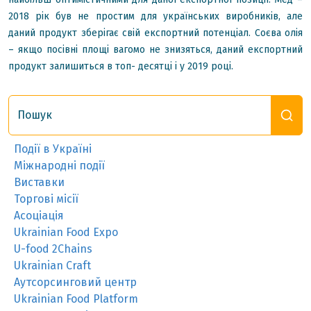
2018 рік був не простим для українських виробників, але
даний продукт зберігає свій експортний потенціал. Соєва олія
– якщо посівні площі вагомо не знизяться, даний експортний
продукт залишиться в топ- десятці і у 2019 році.
Пошук
Події в Україні
Міжнародні події
Виставки
Торгові місії
Асоціація
Ukrainian Food Expo
U-food 2Chains
Ukrainian Craft
Аутсорсинговий центр
Ukrainian Food Platform