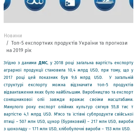
Новини
Топ-5 експортних продуктів України та прогнози
на 2019 рік
Згідно з даними
ДМС
, у 2018 році загальна вартість експорту
аграрної продукції становила 10,4 млрд USD, при тому, що у
2017 році цей показник був 9,6 млрд USD. У загальній
структурі експорту можна відзначити топ-5 продуктів
відвантаження яких було найбільшим. Виробництво та експорт
соняшникової олії завжди вражає своїми масштабами.
Минулого року експорт олійних культур сягнув 55,8 тис т
вартістю 4,1 млрд USD. М'ясо та їстівні субпродукти свійської
птиці – 507 млн USD, цукор (буряковий) – 217 млн USD, вироби
з шоколаду – 171 млн USD, хлібобулочні вироби – 153 млн USD.