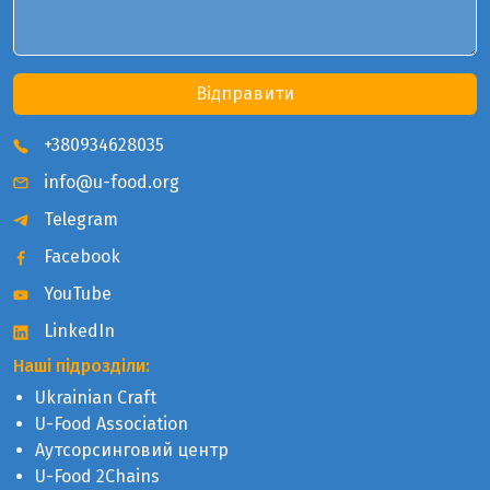
Відправити
+380934628035
info@u-food.org
Telegram
Facebook
YouTube
LinkedIn
Наші підрозділи:
Ukrainian Craft
U-Food Association
Аутсорсинговий центр
U-Food 2Chains