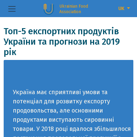
Ukrainian Food
UK
Association
Топ-5 експортних продуктів
України та прогнози на 2019
рік
Україна має сприятливі умови та
потенціал для розвитку експорту
продовольства, але основними
продуктами виступають сировинні
товари. У 2018 році вдалося збільшилося