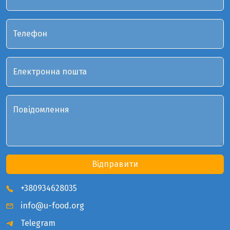
Телефон
Електронна пошта
Повідомлення
Відправити
+380934628035
info@u-food.org
Telegram