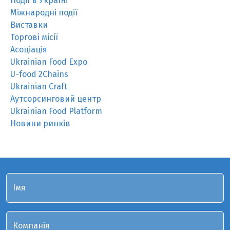
Події в Україні
Міжнародні події
Виставки
Торгові місії
Асоціація
Ukrainian Food Expo
U-food 2Chains
Ukrainian Craft
Аутсорсинговий центр
Ukrainian Food Platform
Новини ринків
Імя
Компанія