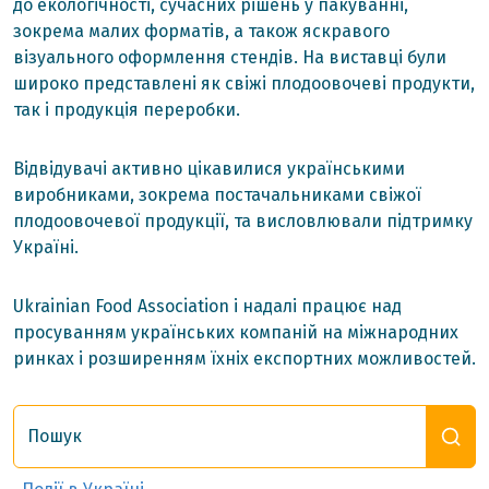
до екологічності, сучасних рішень у пакуванні,
зокрема малих форматів, а також яскравого
візуального оформлення стендів. На виставці були
широко представлені як свіжі плодоовочеві продукти,
так і продукція переробки.
Відвідувачі активно цікавилися українськими
виробниками, зокрема постачальниками свіжої
плодоовочевої продукції, та висловлювали підтримку
Україні.
Ukrainian Food Association і надалі працює над
просуванням українських компаній на міжнародних
ринках і розширенням їхніх експортних можливостей.
Пошук