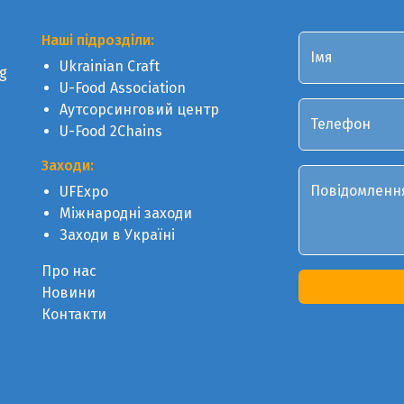
Наші підрозділи:
Імя
Ukrainian Craft
g
U-Food Association
Аутсорсинговий центр
Телефон
U-Food 2Chains
Заходи:
Повідомленн
UFExpo
Міжнародні заходи
Заходи в Україні
Про нас
Новини
Контакти