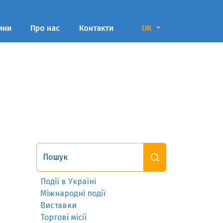
ини
Про нас
Контакти
UK
Пошук
Події в Україні
Міжнародні події
Виставки
Торгові місії