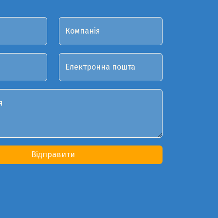
Компанія
Електронна пошта
я
Відправити