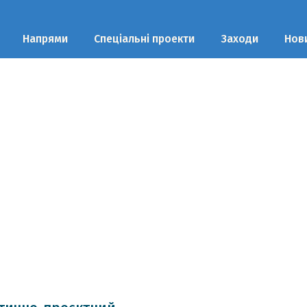
Напрями
Спеціальні проекти
Заходи
Нов