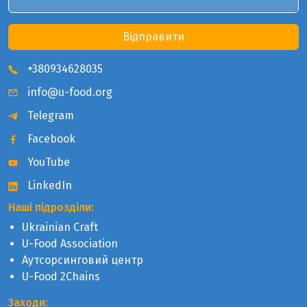
Відправити
+380934628035
info@u-food.org
Telegram
Facebook
YouTube
LinkedIn
Наші підрозділи:
Ukrainian Craft
U-Food Association
Аутсорсинговий центр
U-Food 2Chains
Заходи: