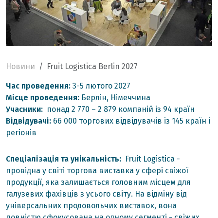
Новини
Fruit Logistica Berlin 2027
Час проведення:
3-5 лютого 2027
Місце проведення:
Берлін, Німеччина
Учасники:
понад 2 770 – 2 879 компаній із 94 країн
Відвідувачі:
66 000 торгових відвідувачів із 145 країн і
регіонів
Спеціалізація та унікальність:
Fruit Logistica -
провідна у світі торгова виставка у сфері свіжої
продукції, яка залишається головним місцем для
галузевих фахівців з усього світу. На відміну від
універсальних продовольчих виставок, вона
повністю сфокусована на одному сегменті - свіжих