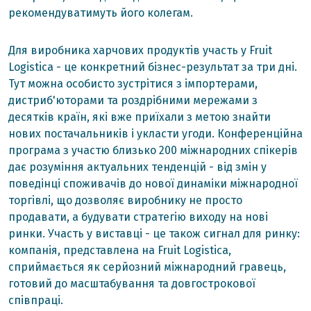
рекомендуватимуть його колегам.
Для виробника харчових продуктів участь у Fruit
Logistica - це конкретний бізнес-результат за три дні.
Тут можна особисто зустрітися з імпортерами,
дистриб'юторами та роздрібними мережами з
десятків країн, які вже приїхали з метою знайти
нових постачальників і укласти угоди. Конференційна
програма з участю близько 200 міжнародних спікерів
дає розуміння актуальних тенденцій - від змін у
поведінці споживачів до нової динаміки міжнародної
торгівлі, що дозволяє виробнику не просто
продавати, а будувати стратегію виходу на нові
ринки. Участь у виставці - це також сигнал для ринку:
компанія, представлена на Fruit Logistica,
сприймається як серйозний міжнародний гравець,
готовий до масштабування та довгострокової
співпраці.