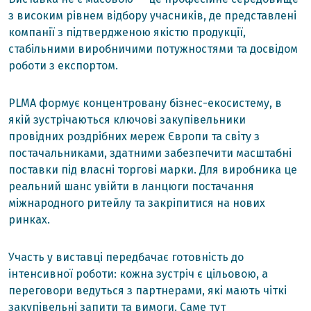
з високим рівнем відбору учасників, де представлені
компанії з підтвердженою якістю продукції,
стабільними виробничими потужностями та досвідом
роботи з експортом.
PLMA формує концентровану бізнес-екосистему, в
якій зустрічаються ключові закупівельники
провідних роздрібних мереж Європи та світу з
постачальниками, здатними забезпечити масштабні
поставки під власні торгові марки. Для виробника це
реальний шанс увійти в ланцюги постачання
міжнародного ритейлу та закріпитися на нових
ринках.
Участь у виставці передбачає готовність до
інтенсивної роботи: кожна зустріч є цільовою, а
переговори ведуться з партнерами, які мають чіткі
закупівельні запити та вимоги. Саме тут