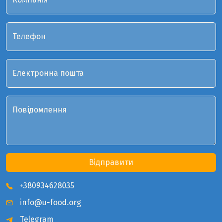
Телефон
Електронна пошта
Повідомлення
Відправити
+380934628035
info@u-food.org
Telegram