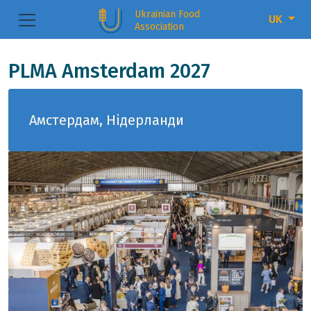
Ukrainian Food
UK
Association
PLMA Amsterdam 2027
Амстердам, Нідерланди