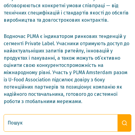
обговорюються конкретні умови співпраці — від
технічних специфікацій і стандартів якості до обсягів
виробництва та довгострокових контрактів.
Водночас PLMA є індикатором ринкових тенденцій у
сегменті Private Label. Учасники отримують доступ до
найактуальніших запитів ритейлу, інновацій у
продуктах і пакуванні, а також можуть об’єктивно
оцінити свою конкурентоспроможність на
міжнародному рівні. Участь у PLMA Amsterdam разом
із U-Food Association підсилює довіру з боку
потенційних партнерів та позиціонує компанію як
надійного постачальника, готового до системної
роботи з глобальними мережами.
Пошук