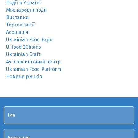
Події в Україні
Міжнародні події
Виставки
Торгові місії
Асоціація
Ukrainian Food Expo
U-food 2Chains
Ukrainian Craft
Аутсорсинговий центр
Ukrainian Food Platform
Новини ринків
Імя
Компанія