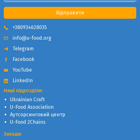
Відправити
+380934628035
info@u-food.org
Telegram
Facebook
YouTube
LinkedIn
Наші підрозділи:
Ukrainian Craft
U-Food Association
Аутсорсинговий центр
U-Food 2Chains
Заходи: