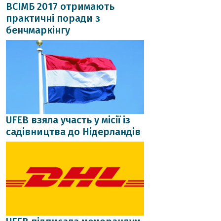
ВСІМБ 2017 отримають
практичні поради з
бенчмаркінгу
UFEB взяла участь у місії із
садівництва до Нідерландів