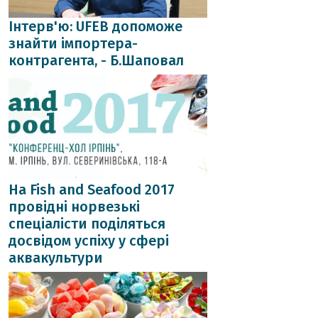
Інтерв'ю: UFEB допоможе
знайти імпортера-
контрагента, - Б.Шаповал
На Fish and Seafood 2017
провідні норвезькі
спеціалісти поділяться
досвідом успіху у сфері
аквакультури