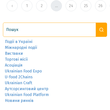
‹
1
2
...
24
25
26
Пошук
Події в Україні
Міжнародні події
Виставки
Торгові місії
Асоціація
Ukrainian Food Expo
U-food 2Chains
Ukrainian Craft
Аутсорсинговий центр
Ukrainian Food Platform
Новини ринків