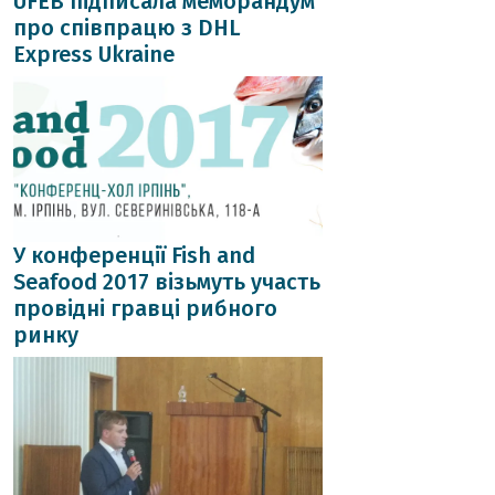
UFEB підписала меморандум
про співпрацю з DHL
Express Ukraine
У конференції Fish and
Seafood 2017 візьмуть участь
провідні гравці рибного
ринку