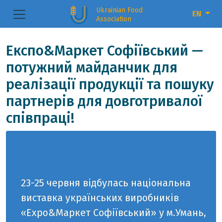
Ukrainian Food
EN
Association
Експо&Маркет Софіївський —
потужний майданчик для
реалізації продукції та пошуку
партнерів для довготривалої
співпраці!
23-25 червня відбулась національна
виставка українських виробників
«Expo&Маркет Софіївський» у м.Умань,