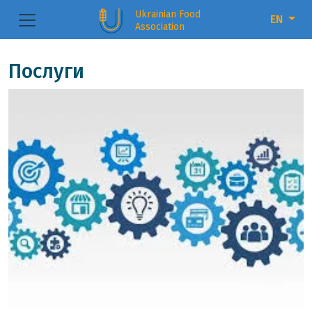
Ukrainian Food
EN
Association
Послуги