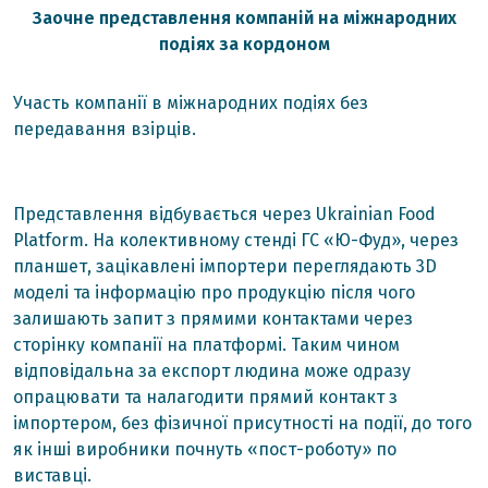
Заочне представлення компаній на міжнародних
подіях за кордоном
Участь компанії в міжнародних подіях без
передавання взірців.
Представлення відбувається через Ukrainian Food
Platform. На колективному стенді ГС «Ю-Фуд», через
планшет, зацікавлені імпортери переглядають 3D
моделі та інформацію про продукцію після чого
залишають запит з прямими контактами через
сторінку компанії на платформі. Таким чином
відповідальна за експорт людина може одразу
опрацювати та налагодити прямий контакт з
імпортером, без фізичної присутності на події, до того
як інші виробники почнуть «пост-роботу» по
виставці.