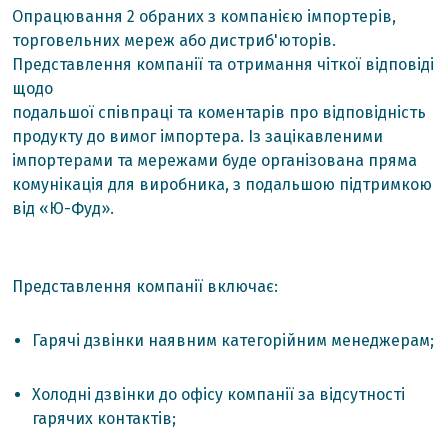
Опрацювання 2 обраних з компанією імпортерів,
торговельних мереж або дистриб'юторів.
Представлення компанії та отримання чіткої відповіді
щодо
подальшої співпраці та коментарів про відповідність
продукту до вимог імпортера. Із зацікавленими
імпортерами та мережами буде організована пряма
комунікація для виробника, з подальшою підтримкою
від «Ю-Фуд».
Представлення компанії включає:
Гарячі дзвінки наявним категорійним менеджерам;
Холодні дзвінки до офісу компанії за відсутності
гарячих контактів;