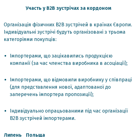
Участь у В2В зустрічах за кордоном
Організація фізичних В2В зустрічей в країнах Європи.
Індивідуальні зустрічі будуть організовані з трьома
категоріями покупців:
Імпортерами, що зацікавились продукцією
компанії (за час членства виробника в асоціації);
Імпортерами, що відмовили виробнику у співпраці
(для представлення нової, адаптованої до
заперечень імпортера пропозиції);
Індивідуально опрацьованими під час організації
В2В зустрічей імпортерами.
Липень
Польща