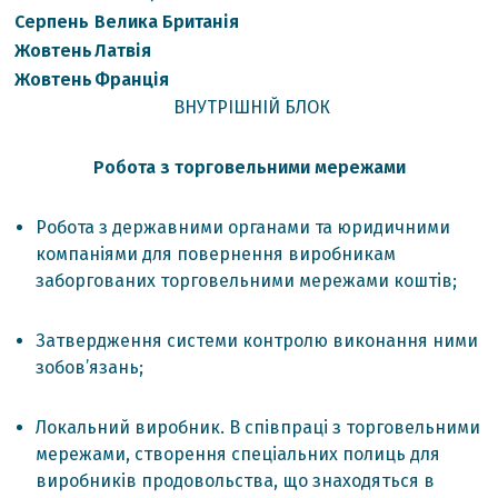
Серпень
Велика Британія
Жовтень
Латвія
Жовтень
Франція
ВНУТРІШНІЙ БЛОК
Робота з торговельними мережами
Робота з державними органами та юридичними
компаніями для повернення виробникам
заборгованих торговельними мережами коштів;
Затвердження системи контролю виконання ними
зобов’язань;
Локальний виробник. В співпраці з торговельними
мережами, створення спеціальних полиць для
виробників продовольства, що знаходяться в