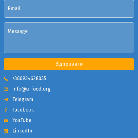
Email
Message
Відправити
+380934628035
info@u-food.org
Telegram
Facebook
YouTube
LinkedIn