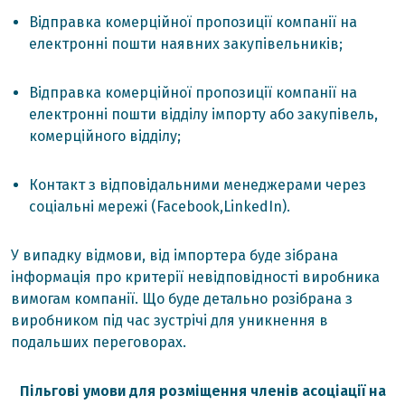
Відправка комерційної пропозиції компанії на
електронні пошти наявних закупівельників;
Відправка комерційної пропозиції компанії на
електронні пошти відділу імпорту або закупівель,
комерційного відділу;
Контакт з відповідальними менеджерами через
соціальні мережі (Facebook,LinkedIn).
У випадку відмови, від імпортера буде зібрана
інформація про критерії невідповідності виробника
вимогам компанії. Що буде детально розібрана з
виробником під час зустрічі для уникнення в
подальших переговорах.
Пільгові умови для розміщення членів асоціації на