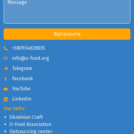
Message
Відправити
+380934628035
info@u-food.org
Telegram
Facebook
YouTube
LinkedIn
Our Units:
Ukrainian Craft
U-Food Association
Outsourcing center