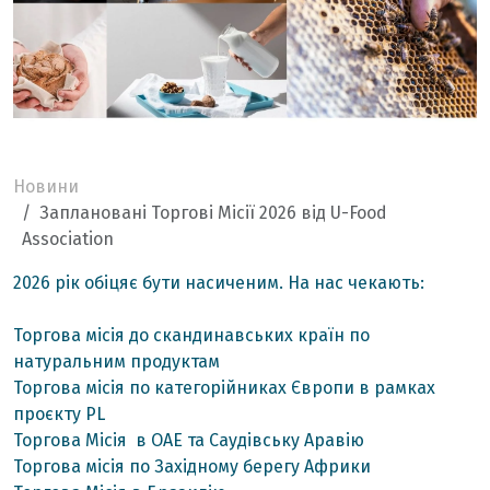
Новини
Заплановані Торгові Місії 2026 від U-Food
Association
2026 рік обіцяє бути насиченим. На нас чекають:
Торгова місія до скандинавських країн по
натуральним продуктам
Торгова місія по категорійниках Європи в рамках
проєкту PL
Торгова Місія в ОАЕ та Саудівську Аравію
Торгова місія по Західному берегу Африки