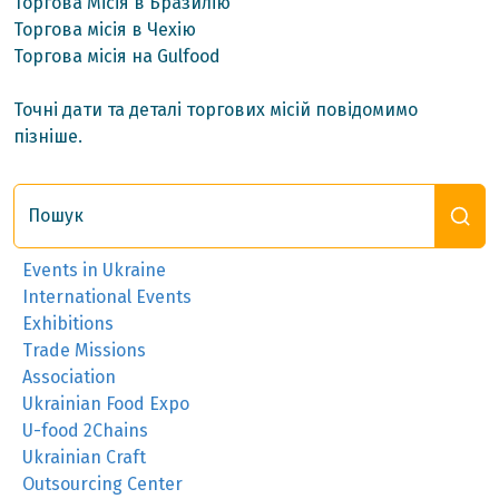
Торгова Місія в Бразилію
Торгова місія в Чехію
Торгова місія на Gulfood
Точні дати та деталі торгових місій повідомимо
пізніше.
Пошук
Events in Ukraine
International Events
Exhibitions
Trade Missions
Association
Ukrainian Food Expo
U-food 2Chains
Ukrainian Craft
Outsourcing Center